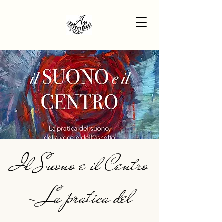
Il Suono e il Centro
- La pratica del