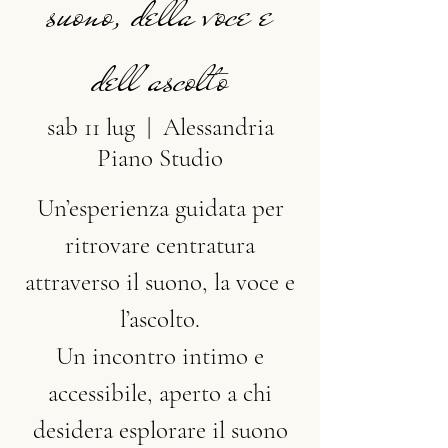
suono, della voce e
dell'ascolto
sab 11 lug
  |  
Alessandria
Piano Studio
Un’esperienza guidata per
ritrovare centratura
attraverso il suono, la voce e
l’ascolto.
Un incontro intimo e
accessibile, aperto a chi
desidera esplorare il suono